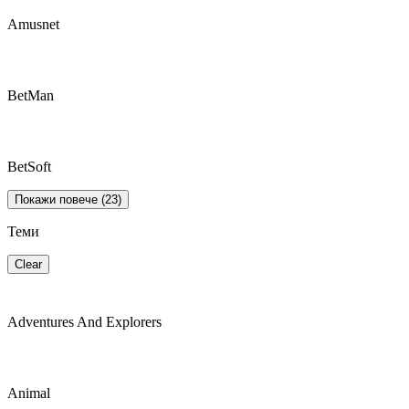
Amusnet
BetMan
BetSoft
Покажи повече (23)
Теми
Clear
Adventures And Explorers
Animal