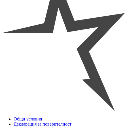
Общи условия
Декларация за поверителност