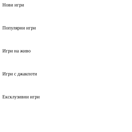
Нови игри
Популярни игри
Игри на живо
Игри с джакпоти
Ексклузивни игри