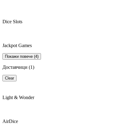
Dice Slots
Jackpot Games
Покажи повече (4)
Доставчици
(
1
)
Clear
Light & Wonder
AirDice