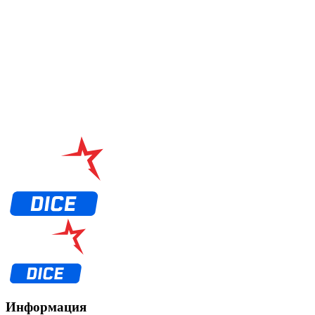
Информация