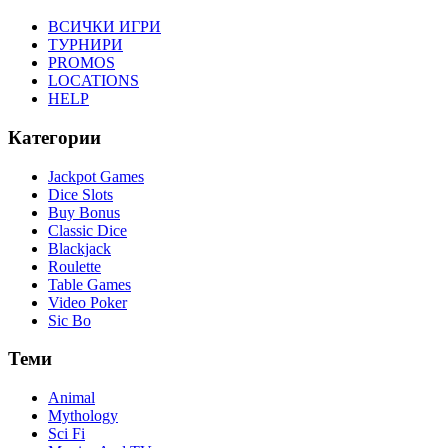
ВСИЧКИ ИГРИ
ТУРНИРИ
PROMOS
LOCATIONS
HELP
Категории
Jackpot Games
Dice Slots
Buy Bonus
Classic Dice
Blackjack
Roulette
Table Games
Video Poker
Sic Bo
Теми
Animal
Mythology
Sci Fi