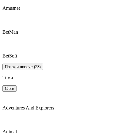
Amusnet
BetMan
BetSoft
Покажи повече (23)
Теми
Clear
Adventures And Explorers
Animal