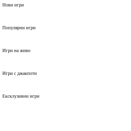
Нови игри
Популярни игри
Игри на живо
Игри с джакпоти
Ексклузивни игри