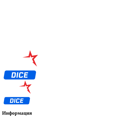
Информация