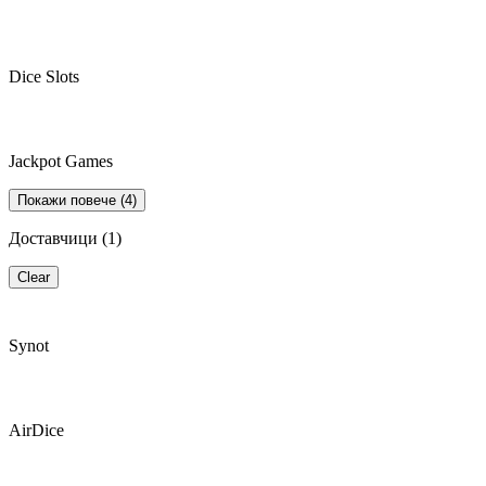
Dice Slots
Jackpot Games
Покажи повече (4)
Доставчици
(
1
)
Clear
Synot
AirDice