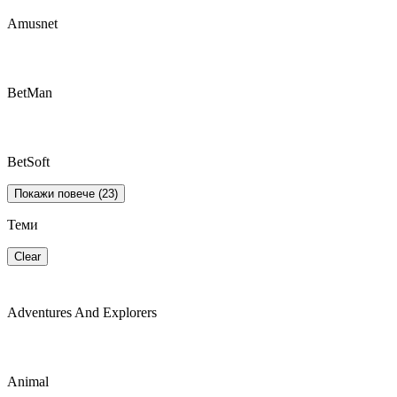
Amusnet
BetMan
BetSoft
Покажи повече (23)
Теми
Clear
Adventures And Explorers
Animal