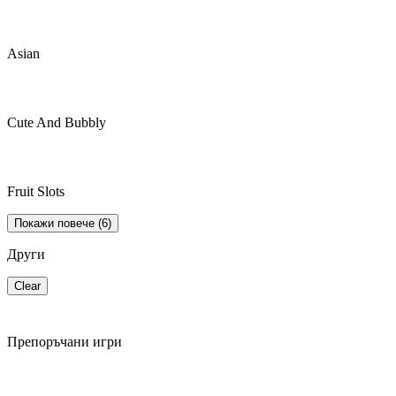
Asian
Cute And Bubbly
Fruit Slots
Покажи повече (6)
Други
Clear
Препоръчани игри