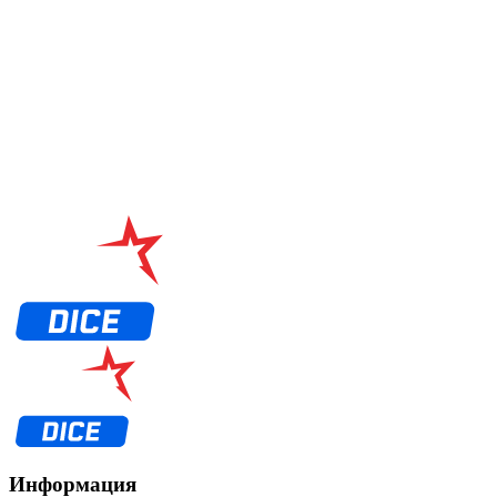
Информация