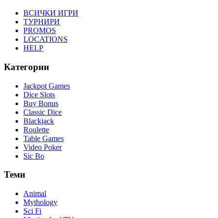
ВСИЧКИ ИГРИ
ТУРНИРИ
PROMOS
LOCATIONS
HELP
Категории
Jackpot Games
Dice Slots
Buy Bonus
Classic Dice
Blackjack
Roulette
Table Games
Video Poker
Sic Bo
Теми
Animal
Mythology
Sci Fi