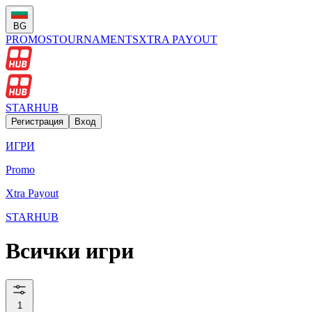
BG
PROMOS
TOURNAMENTS
XTRA PAYOUT
STARHUB
Регистрация
Вход
ИГРИ
Promo
Xtra Payout
STARHUB
Всички игри
1