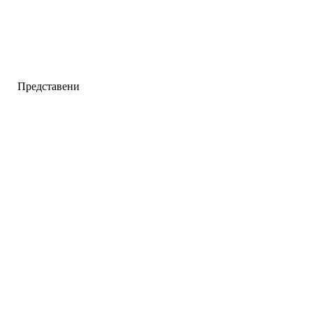
Представени