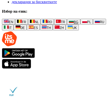
декларация за бисквитките
Избор на език
:
EN
FR
NL
RO
TR
BG
PL
RU
IT
DE
ES
TH
ZH
UK