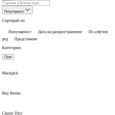
Популярност
Сортирай по
Популярност
Дата на разпространение
По азбучен
ред
Представени
Категории
Clear
Blackjack
Buy Bonus
Classic Dice