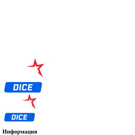
Информация