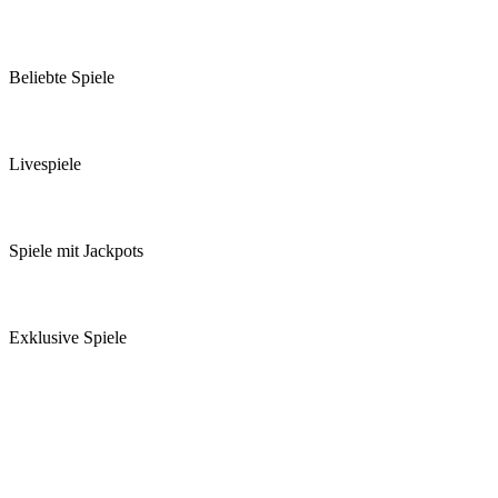
Beliebte Spiele
Livespiele
Spiele mit Jackpots
Exklusive Spiele