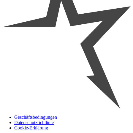
Geschäftsbedingungen
Datenschutzrichtlinie
Cookie-Erklärung