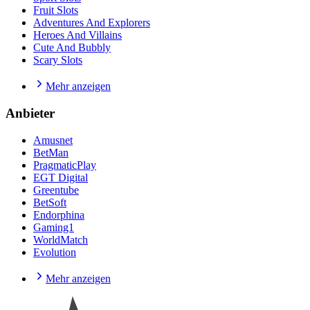
Fruit Slots
Adventures And Explorers
Heroes And Villains
Cute And Bubbly
Scary Slots
Mehr anzeigen
Anbieter
Amusnet
BetMan
PragmaticPlay
EGT Digital
Greentube
BetSoft
Endorphina
Gaming1
WorldMatch
Evolution
Mehr anzeigen