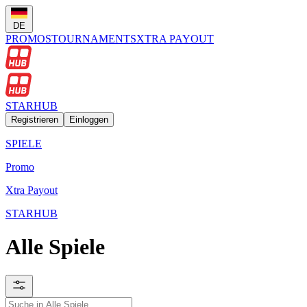
DE
PROMOS
TOURNAMENTS
XTRA PAYOUT
STARHUB
Registrieren
Einloggen
SPIELE
Promo
Xtra Payout
STARHUB
Alle Spiele