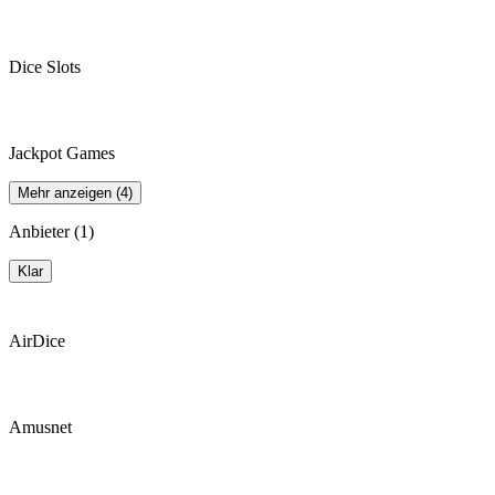
Dice Slots
Jackpot Games
Mehr anzeigen (4)
Anbieter
(
1
)
Klar
AirDice
Amusnet