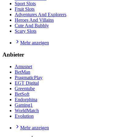
Sport Slots
Fruit Slots
Adventures And Explorers
Heroes And Villains
Cute And Bubbly
Scary Slots
Mehr anzeigen
Anbieter
Amusnet
BetMan
PragmaticPlay
EGT Digital
Greentube
BetSoft
Endorphina
Gaming1
WorldMatch
Evolution
Mehr anzeigen