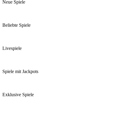
Neue Spiele
Beliebte Spiele
Livespiele
Spiele mit Jackpots
Exklusive Spiele