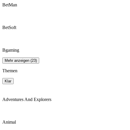
BetMan
BetSoft
Bgaming
Mehr anzeigen (23)
Themen
Klar
Adventures And Explorers
Animal