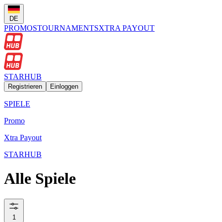
DE
PROMOS
TOURNAMENTS
XTRA PAYOUT
STARHUB
Registrieren
Einloggen
SPIELE
Promo
Xtra Payout
STARHUB
Alle Spiele
1