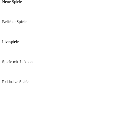
Neue Spiele
Beliebte Spiele
Livespiele
Spiele mit Jackpots
Exklusive Spiele