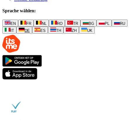
Sprache wählen
:
EN
FR
NL
RO
TR
BG
PL
RU
IT
DE
ES
TH
ZH
UK