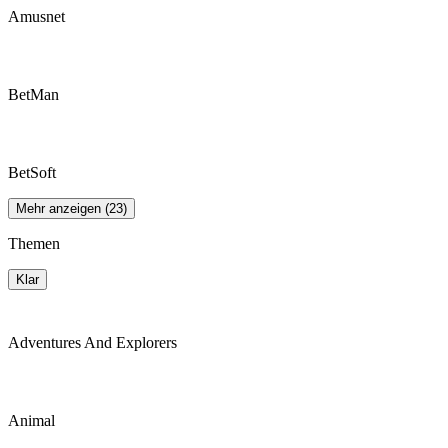
Amusnet
BetMan
BetSoft
Mehr anzeigen (23)
Themen
Klar
Adventures And Explorers
Animal