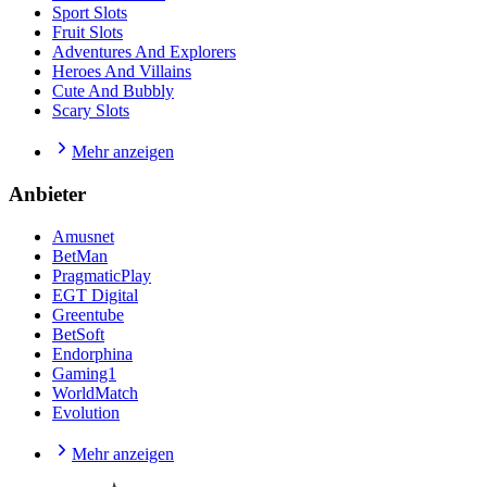
Sport Slots
Fruit Slots
Adventures And Explorers
Heroes And Villains
Cute And Bubbly
Scary Slots
Mehr anzeigen
Anbieter
Amusnet
BetMan
PragmaticPlay
EGT Digital
Greentube
BetSoft
Endorphina
Gaming1
WorldMatch
Evolution
Mehr anzeigen