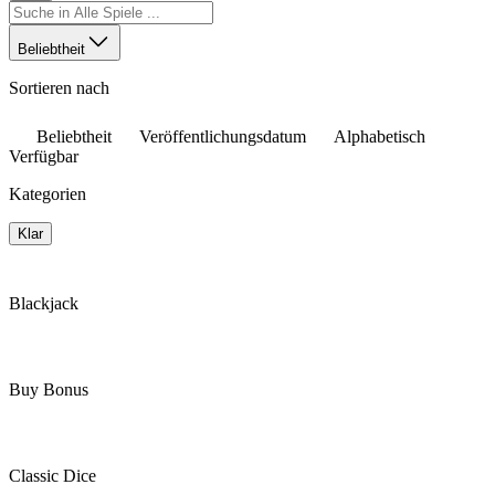
Beliebtheit
Sortieren nach
Beliebtheit
Veröffentlichungsdatum
Alphabetisch
Verfügbar
Kategorien
Klar
Blackjack
Buy Bonus
Classic Dice