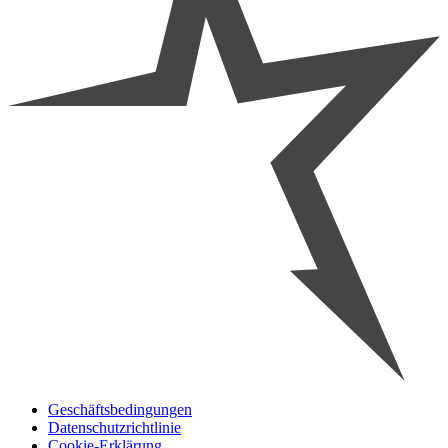
Geschäftsbedingungen
Datenschutzrichtlinie
Cookie-Erklärung