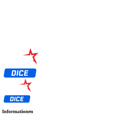
Informationen