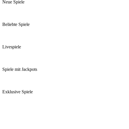
Neue Spiele
Beliebte Spiele
Livespiele
Spiele mit Jackpots
Exklusive Spiele