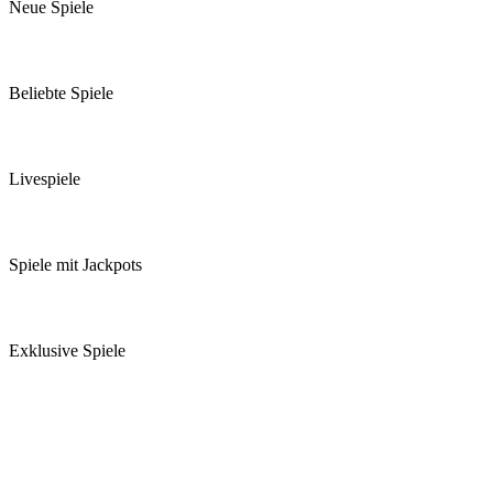
Neue Spiele
Beliebte Spiele
Livespiele
Spiele mit Jackpots
Exklusive Spiele