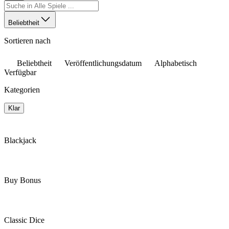
Beliebtheit
Sortieren nach
Beliebtheit
Veröffentlichungsdatum
Alphabetisch
Verfügbar
Kategorien
Klar
Blackjack
Buy Bonus
Classic Dice