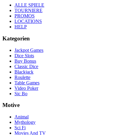
ALLE SPIELE
TOURNIERE
PROMOS
LOCATIONS
HELP
Kategorien
Jackpot Games
Dice Slots
Buy Bonus
Classic Dice
Blackjack
Roulette
Table Games
Video Poker
Sic Bo
Motive
Animal
Mythology
Sci Fi
Movies And TV