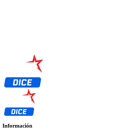
Información