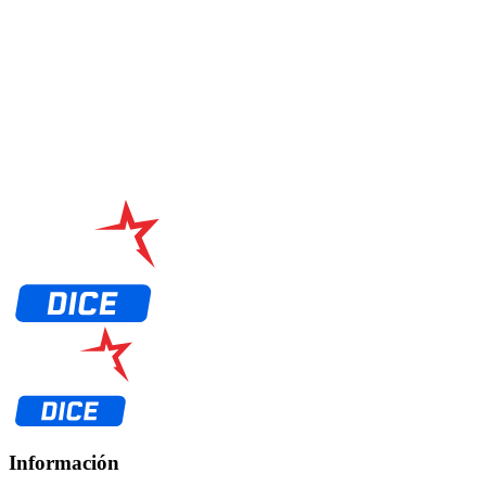
Información