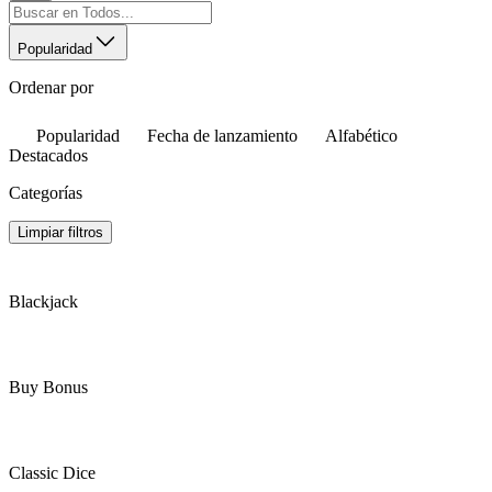
Popularidad
Ordenar por
Popularidad
Fecha de lanzamiento
Alfabético
Destacados
Categorías
Limpiar filtros
Blackjack
Buy Bonus
Classic Dice