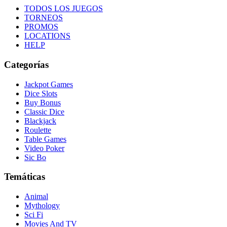
TODOS LOS JUEGOS
TORNEOS
PROMOS
LOCATIONS
HELP
Categorías
Jackpot Games
Dice Slots
Buy Bonus
Classic Dice
Blackjack
Roulette
Table Games
Video Poker
Sic Bo
Temáticas
Animal
Mythology
Sci Fi
Movies And TV