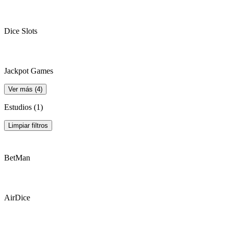
Dice Slots
Jackpot Games
Ver más (4)
Estudios
(
1
)
Limpiar filtros
BetMan
AirDice