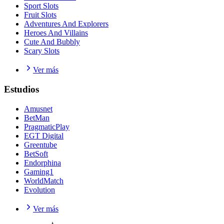
Sport Slots
Fruit Slots
Adventures And Explorers
Heroes And Villains
Cute And Bubbly
Scary Slots
Ver más
Estudios
Amusnet
BetMan
PragmaticPlay
EGT Digital
Greentube
BetSoft
Endorphina
Gaming1
WorldMatch
Evolution
Ver más