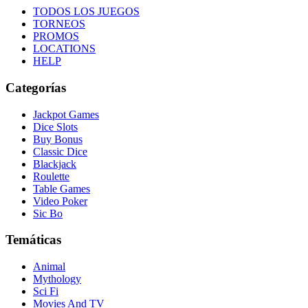
TODOS LOS JUEGOS
TORNEOS
PROMOS
LOCATIONS
HELP
Categorías
Jackpot Games
Dice Slots
Buy Bonus
Classic Dice
Blackjack
Roulette
Table Games
Video Poker
Sic Bo
Temáticas
Animal
Mythology
Sci Fi
Movies And TV