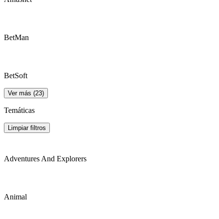
BetMan
BetSoft
Ver más (23)
Temáticas
Limpiar filtros
Adventures And Explorers
Animal