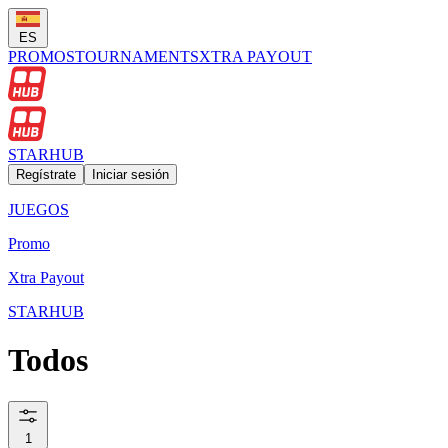
ES
PROMOS
TOURNAMENTS
XTRA PAYOUT
STARHUB
Regístrate
Iniciar sesión
JUEGOS
Promo
Xtra Payout
STARHUB
Todos
1