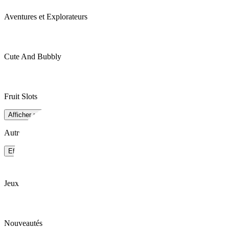
Aventures et Explorateurs
Cute And Bubbly
Fruit Slots
Afficher plus (6)
Autres
Effacer
Jeux en vedette
Nouveautés