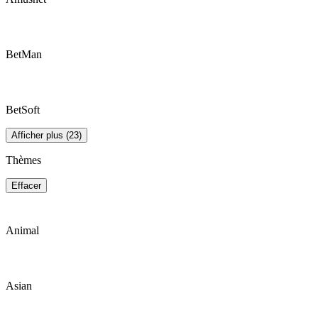
BetMan
BetSoft
Afficher plus (23)
Thèmes
Effacer
Animal
Asian