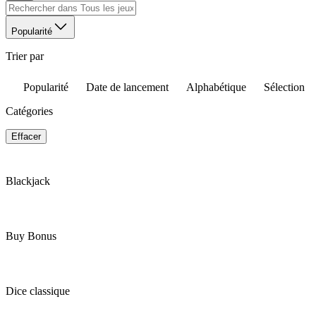
Popularité
Trier par
Popularité
Date de lancement
Alphabétique
Sélection
Catégories
Effacer
Blackjack
Buy Bonus
Dice classique