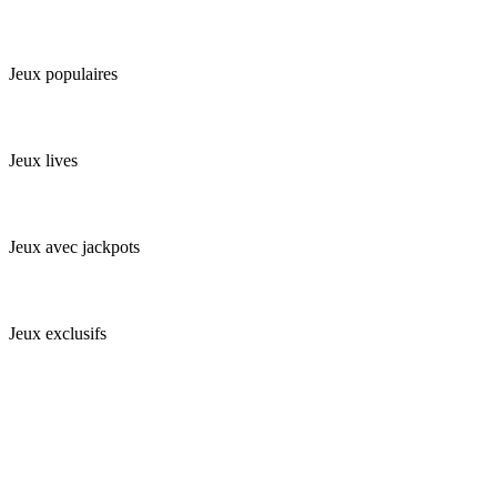
Jeux populaires
Jeux lives
Jeux avec jackpots
Jeux exclusifs