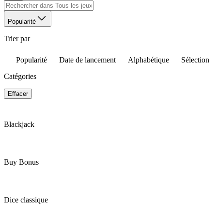
Popularité
Trier par
Popularité
Date de lancement
Alphabétique
Sélection
Catégories
Effacer
Blackjack
Buy Bonus
Dice classique