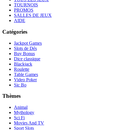
TOURNOIS
PROMOS
SALLES DE JEUX
AIDE
Catégories
Jackpot Games
Slots de Dés
Buy Bonus
Dice classique
Blackjack
Roulette
Table Games
Video Poker
Sic Bo
Thèmes
Animal
Mythology
Sci Fi
Movies And TV
Sport Slots