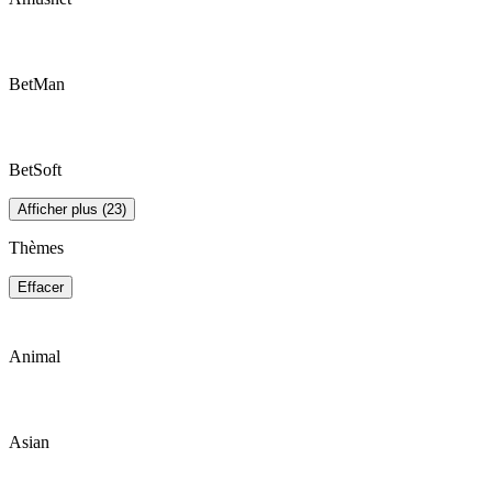
BetMan
BetSoft
Afficher plus (23)
Thèmes
Effacer
Animal
Asian