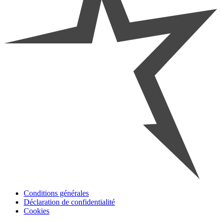
Conditions générales
Déclaration de confidentialité
Cookies