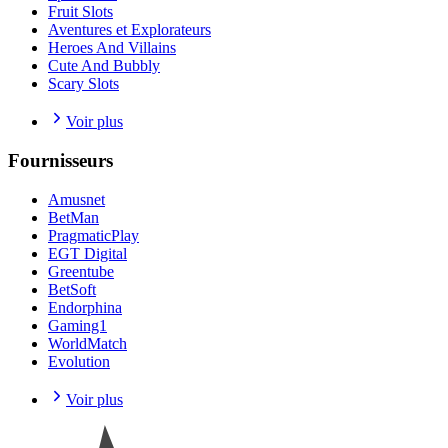
Fruit Slots
Aventures et Explorateurs
Heroes And Villains
Cute And Bubbly
Scary Slots
Voir plus
Fournisseurs
Amusnet
BetMan
PragmaticPlay
EGT Digital
Greentube
BetSoft
Endorphina
Gaming1
WorldMatch
Evolution
Voir plus