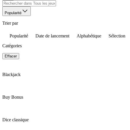
Popularité
Trier par
Popularité
Date de lancement
Alphabétique
Sélection
Catégories
Effacer
Blackjack
Buy Bonus
Dice classique