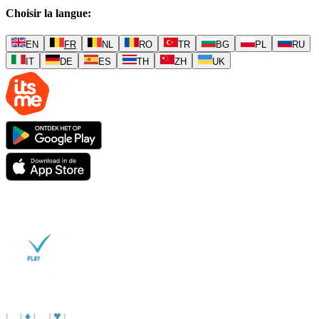
Choisir la langue
:
EN
FR
NL
RO
TR
BG
PL
RU
IT
DE
ES
TH
ZH
UK