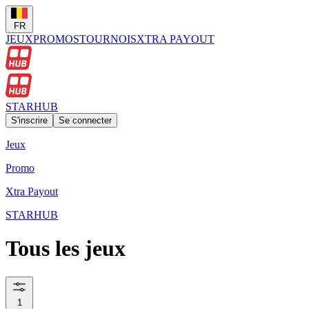
FR
JEUX
PROMOS
TOURNOIS
XTRA PAYOUT
STARHUB
S'inscrire
Se connecter
Jeux
Promo
Xtra Payout
STARHUB
Tous les jeux
1