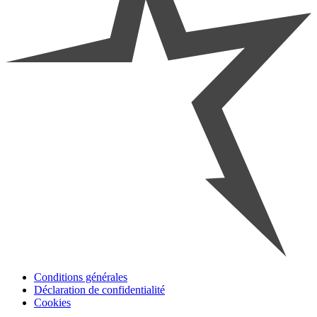
Conditions générales
Déclaration de confidentialité
Cookies