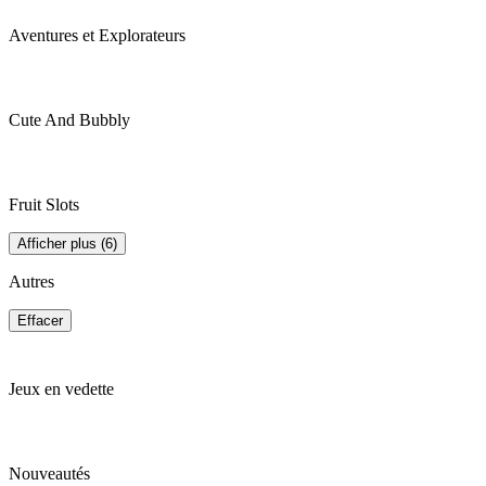
Aventures et Explorateurs
Cute And Bubbly
Fruit Slots
Afficher plus (6)
Autres
Effacer
Jeux en vedette
Nouveautés