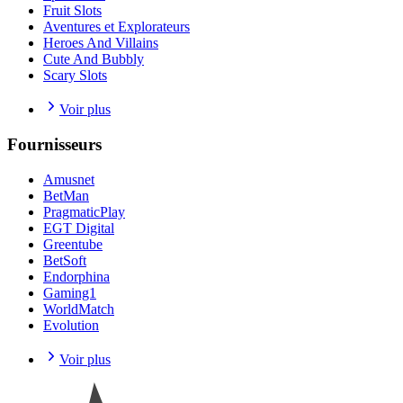
Fruit Slots
Aventures et Explorateurs
Heroes And Villains
Cute And Bubbly
Scary Slots
Voir plus
Fournisseurs
Amusnet
BetMan
PragmaticPlay
EGT Digital
Greentube
BetSoft
Endorphina
Gaming1
WorldMatch
Evolution
Voir plus