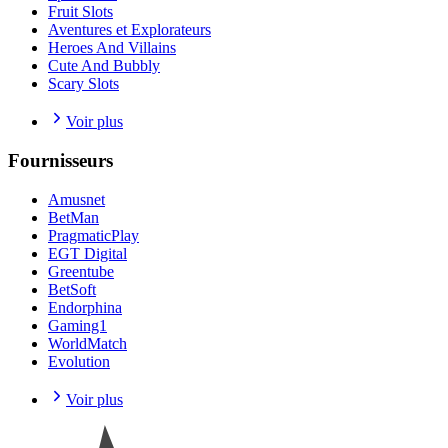
Fruit Slots
Aventures et Explorateurs
Heroes And Villains
Cute And Bubbly
Scary Slots
Voir plus
Fournisseurs
Amusnet
BetMan
PragmaticPlay
EGT Digital
Greentube
BetSoft
Endorphina
Gaming1
WorldMatch
Evolution
Voir plus