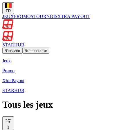
FR
JEUX
PROMOS
TOURNOIS
XTRA PAYOUT
STARHUB
S'inscrire
Se connecter
Jeux
Promo
Xtra Payout
STARHUB
Tous les jeux
1