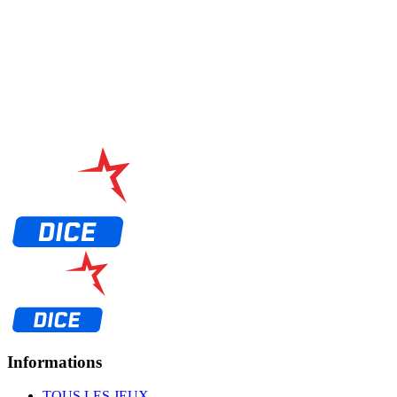
Informations
TOUS LES JEUX