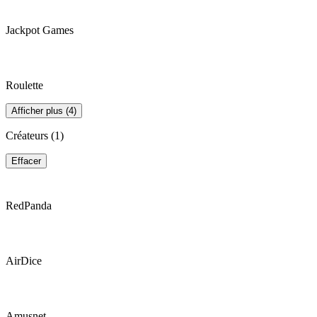
Jackpot Games
Roulette
Afficher plus (4)
Créateurs
(
1
)
Effacer
RedPanda
AirDice
Amusnet