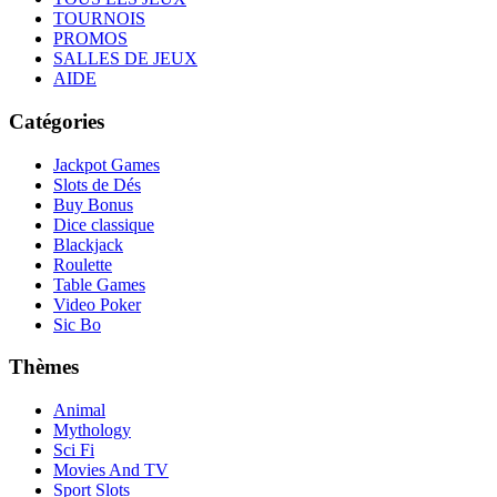
TOURNOIS
PROMOS
SALLES DE JEUX
AIDE
Catégories
Jackpot Games
Slots de Dés
Buy Bonus
Dice classique
Blackjack
Roulette
Table Games
Video Poker
Sic Bo
Thèmes
Animal
Mythology
Sci Fi
Movies And TV
Sport Slots