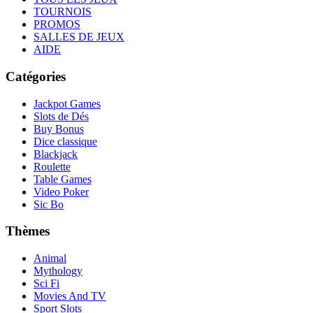
TOURNOIS
PROMOS
SALLES DE JEUX
AIDE
Catégories
Jackpot Games
Slots de Dés
Buy Bonus
Dice classique
Blackjack
Roulette
Table Games
Video Poker
Sic Bo
Thèmes
Animal
Mythology
Sci Fi
Movies And TV
Sport Slots