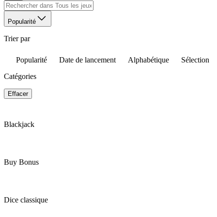
Popularité
Trier par
Popularité
Date de lancement
Alphabétique
Sélection
Catégories
Effacer
Blackjack
Buy Bonus
Dice classique