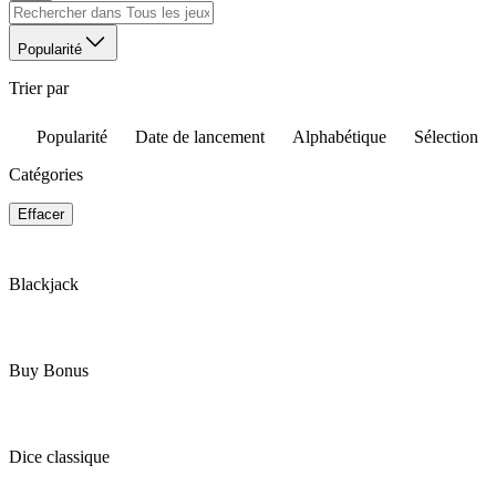
Popularité
Trier par
Popularité
Date de lancement
Alphabétique
Sélection
Catégories
Effacer
Blackjack
Buy Bonus
Dice classique