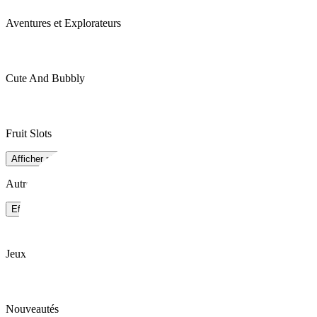
Aventures et Explorateurs
Cute And Bubbly
Fruit Slots
Afficher plus (6)
Autres
Effacer
Jeux en vedette
Nouveautés