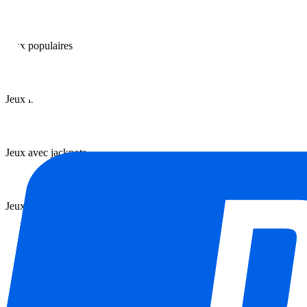
Jeux populaires
Jeux lives
Jeux avec jackpots
Jeux exclusifs