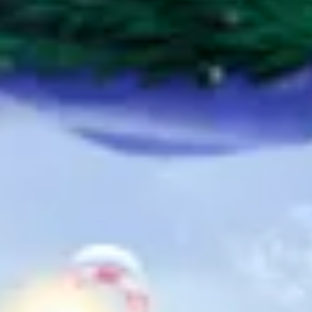
Termini e condizioni
Informativa sulla privacy
dichiarazione sui cookie
Scegli la lingua
:
EN
FR
NL
RO
TR
BG
PL
RU
IT
DE
ES
TH
ZH
UK