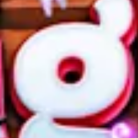
Fornitori
Amusnet
BetMan
PragmaticPlay
EGT Digital
Greentube
BetSoft
Endorphina
Gaming1
WorldMatch
Evolution
Vedi di più