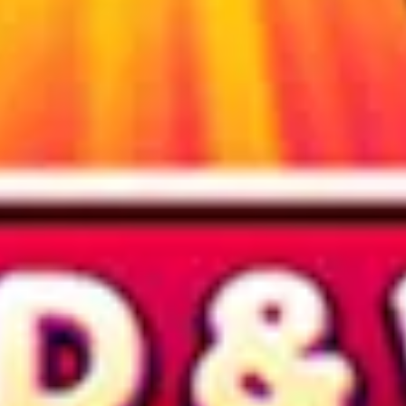
Termini e condizioni
Informativa sulla privacy
dichiarazione sui cookie
Scegli la lingua
:
EN
FR
NL
RO
TR
BG
PL
RU
IT
DE
ES
TH
ZH
UK