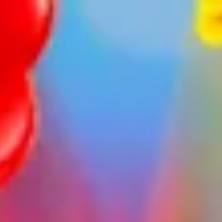
IT
PROMOS
TOURNAMENTS
XTRA PAYOUT
STARHUB
Registro
Accedi
GIOCHI
Promo
Xtra Payout
STARHUB