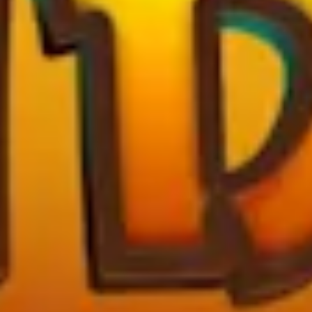
Gambling can be addictive. Stop in time! More info
at
www.stopoptijd.be
-
www.arretezvousatemps.be
This website is operated by BVBA Ramses whose registered office