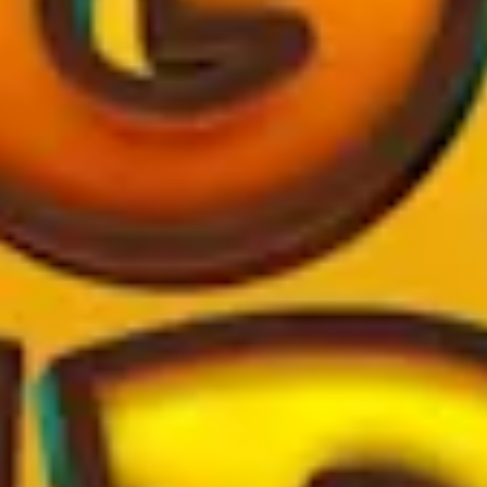
Termini e condizioni
Informativa sulla privacy
dichiarazione sui cookie
Scegli la lingua
:
EN
FR
NL
RO
TR
BG
PL
RU
IT
DE
ES
TH
ZH
UK