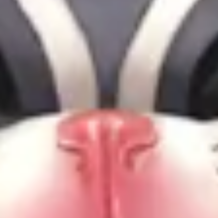
Jackpot Games
Dice Slots
Buy Bonus
Classic Dice
Blackjack
Roulette
Table Games
Video Poker
Sic Bo
Temi
Animal
Mythology
Sci Fi
Movies And TV
Sport Slots
Fruit Slots
Adventures And Explorers
Heroes And Villains
Cute And Bubbly
Scary Slots
Vedi di più