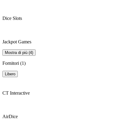
Dice Slots
Jackpot Games
Mostra di più (4)
Fornitori
(
1
)
Libero
CT Interactive
AirDice