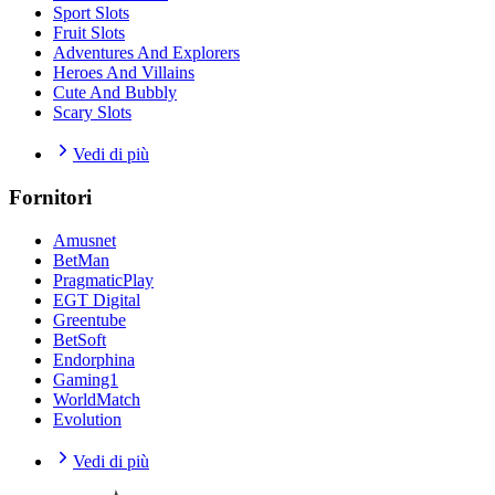
Sport Slots
Fruit Slots
Adventures And Explorers
Heroes And Villains
Cute And Bubbly
Scary Slots
Vedi di più
Fornitori
Amusnet
BetMan
PragmaticPlay
EGT Digital
Greentube
BetSoft
Endorphina
Gaming1
WorldMatch
Evolution
Vedi di più