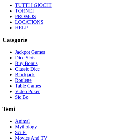
TUTTI I GIOCHI
TORNEI
PROMOS
LOCATIONS
HELP
Categorie
Jackpot Games
Dice Slots
Buy Bonus
Classic Dice
Blackjack
Roulette
Table Games
Video Poker
Sic Bo
Temi
Animal
Mythology
Sci Fi
Movies And TV