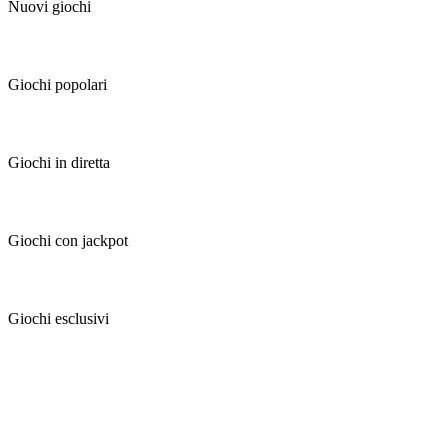
Nuovi giochi
Giochi popolari
Giochi in diretta
Giochi con jackpot
Giochi esclusivi