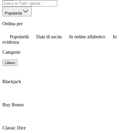
Popolarità
Ordina per
Popolarità
Data di uscita
In ordine alfabetico
In
evidenza
Categorie
Libero
Blackjack
Buy Bonus
Classic Dice