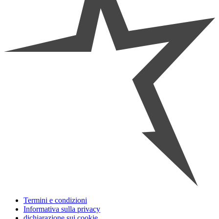
Termini e condizioni
Informativa sulla privacy
dichiarazione sui cookie