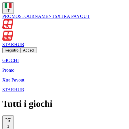
IT
PROMOS
TOURNAMENTS
XTRA PAYOUT
STARHUB
Registro
Accedi
GIOCHI
Promo
Xtra Payout
STARHUB
Tutti i giochi
1