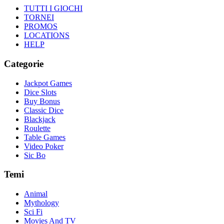
TUTTI I GIOCHI
TORNEI
PROMOS
LOCATIONS
HELP
Categorie
Jackpot Games
Dice Slots
Buy Bonus
Classic Dice
Blackjack
Roulette
Table Games
Video Poker
Sic Bo
Temi
Animal
Mythology
Sci Fi
Movies And TV