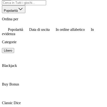
Popolarità
Ordina per
Popolarità
Data di uscita
In ordine alfabetico
In
evidenza
Categorie
Libero
Blackjack
Buy Bonus
Classic Dice