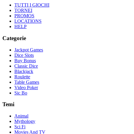
TUTTI I GIOCHI
TORNEI
PROMOS
LOCATIONS
HELP
Categorie
Jackpot Games
Dice Slots
Buy Bonus
Classic Dice
Blackjack
Roulette
Table Games
Video Poker
Sic Bo
Temi
Animal
Mythology
Sci Fi
Movies And TV