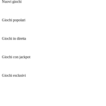
Nuovi giochi
Giochi popolari
Giochi in diretta
Giochi con jackpot
Giochi esclusivi