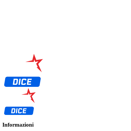
Informazioni