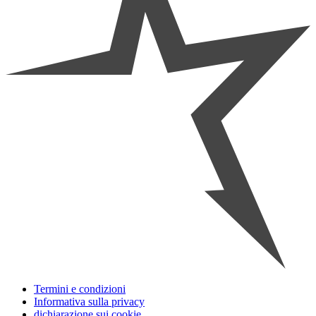
Termini e condizioni
Informativa sulla privacy
dichiarazione sui cookie