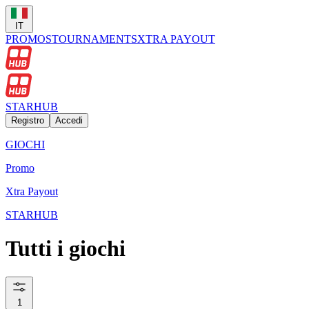
IT
PROMOS
TOURNAMENTS
XTRA PAYOUT
STARHUB
Registro
Accedi
GIOCHI
Promo
Xtra Payout
STARHUB
Tutti i giochi
1