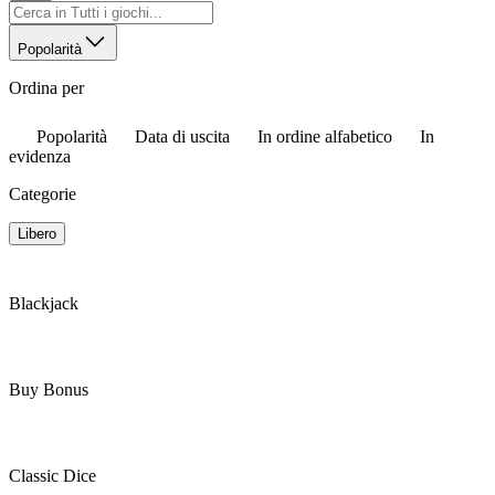
Popolarità
Ordina per
Popolarità
Data di uscita
In ordine alfabetico
In
evidenza
Categorie
Libero
Blackjack
Buy Bonus
Classic Dice