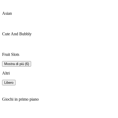
Asian
Cute And Bubbly
Fruit Slots
Mostra di più (6)
Altri
Libero
Giochi in primo piano