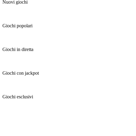
Nuovi giochi
Giochi popolari
Giochi in diretta
Giochi con jackpot
Giochi esclusivi