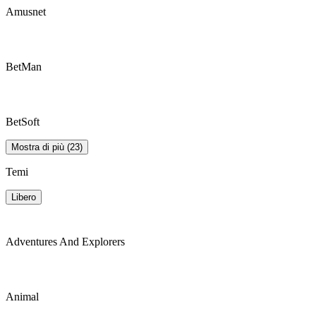
Amusnet
BetMan
BetSoft
Mostra di più (23)
Temi
Libero
Adventures And Explorers
Animal