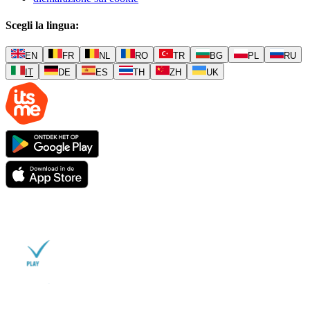
Scegli la lingua
:
EN
FR
NL
RO
TR
BG
PL
RU
IT
DE
ES
TH
ZH
UK