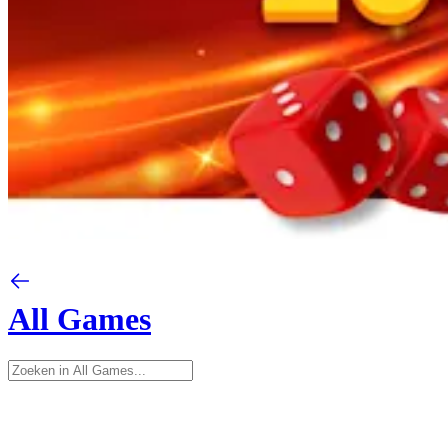
All Games