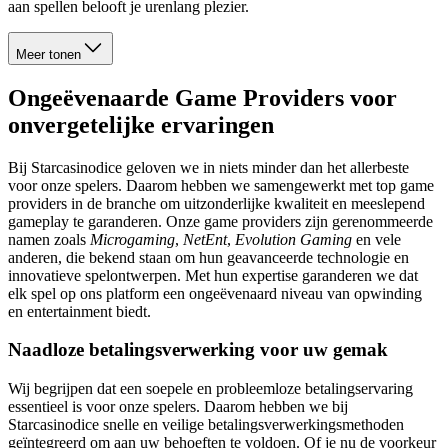
aan spellen belooft je urenlang plezier.
Meer tonen
Ongeëvenaarde Game Providers voor
onvergetelijke ervaringen
Bij Starcasinodice geloven we in niets minder dan het allerbeste
voor onze spelers. Daarom hebben we samengewerkt met top game
providers in de branche om uitzonderlijke kwaliteit en meeslepend
gameplay te garanderen. Onze game providers zijn gerenommeerde
namen zoals
Microgaming
,
NetEnt
,
Evolution Gaming
en vele
anderen, die bekend staan om hun geavanceerde technologie en
innovatieve spelontwerpen. Met hun expertise garanderen we dat
elk spel op ons platform een ongeëvenaard niveau van opwinding
en entertainment biedt.
Naadloze betalingsverwerking voor uw gemak
Wij begrijpen dat een soepele en probleemloze betalingservaring
essentieel is voor onze spelers. Daarom hebben we bij
Starcasinodice snelle en veilige betalingsverwerkingsmethoden
geïntegreerd om aan uw behoeften te voldoen. Of je nu de voorkeur