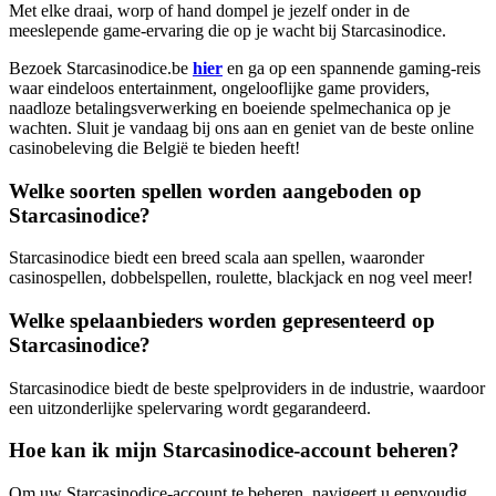
Met elke draai, worp of hand dompel je jezelf onder in de
meeslepende game-ervaring die op je wacht bij Starcasinodice.
Bezoek Starcasinodice.be
hier
en ga op een spannende gaming-reis
waar eindeloos entertainment, ongelooflijke game providers,
naadloze betalingsverwerking en boeiende spelmechanica op je
wachten. Sluit je vandaag bij ons aan en geniet van de beste online
casinobeleving die België te bieden heeft!
Welke soorten spellen worden aangeboden op
Starcasinodice?
Starcasinodice biedt een breed scala aan spellen, waaronder
casinospellen, dobbelspellen, roulette, blackjack en nog veel meer!
Welke spelaanbieders worden gepresenteerd op
Starcasinodice?
Starcasinodice biedt de beste spelproviders in de industrie, waardoor
een uitzonderlijke spelervaring wordt gegarandeerd.
Hoe kan ik mijn Starcasinodice-account beheren?
Om uw Starcasinodice-account te beheren, navigeert u eenvoudig