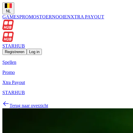
NL
GAMES
PROMOS
TOERNOOIEN
XTRA PAYOUT
STARHUB
Registreren
Log in
Spellen
Promo
Xtra Payout
STARHUB
Terug naar overzicht