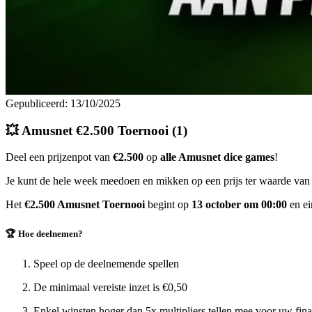
Gepubliceerd
:
13/10/2025
💥 Amusnet €2.500 Toernooi (1)
Deel een prijzenpot van
€2.500
op
alle Amusnet dice games
!
Je kunt de hele week meedoen en mikken op een prijs ter waarde van 
Het
€2.500 Amusnet Toernooi
begint op
13 october om 00:00
en ei
🏆 Hoe deelnemen?
Speel op de deelnemende spellen
De minimaal vereiste inzet is €0,50
Enkel winsten hoger dan 5x multipliers tellen mee voor uw final