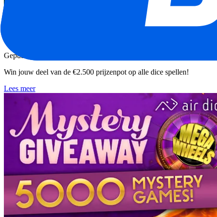
🎲 €2.500 All-Stars Toernooi
Gepubliceerd
:
26-07-2026
Win jouw deel van de €2.500 prijzenpot op alle dice spellen!
Lees meer