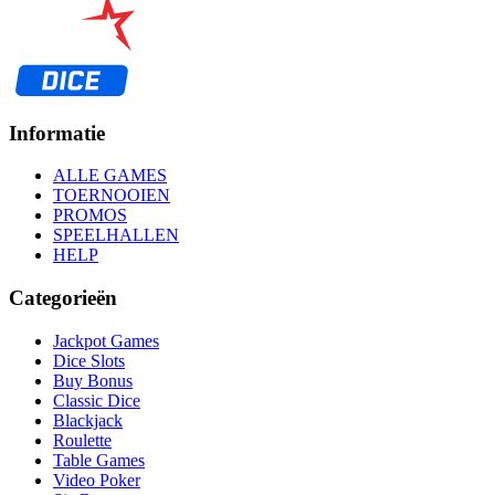
Informatie
ALLE GAMES
TOERNOOIEN
PROMOS
SPEELHALLEN
HELP
Categorieën
Jackpot Games
Dice Slots
Buy Bonus
Classic Dice
Blackjack
Roulette
Table Games
Video Poker