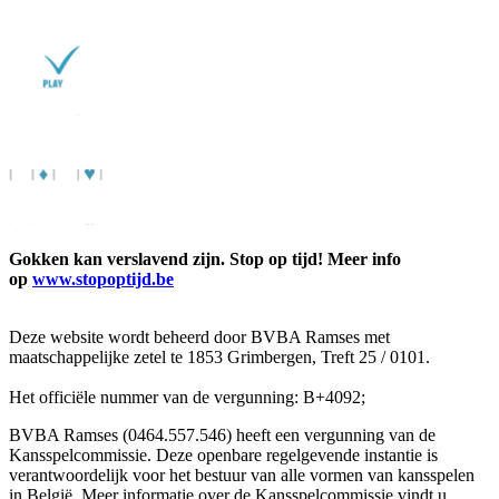
Gokken kan verslavend zijn. Stop op tijd! Meer info
op
www.stopoptijd.be
Deze website wordt beheerd door BVBA Ramses met
maatschappelijke zetel te 1853 Grimbergen, Treft 25 / 0101.
Het officiële nummer van de vergunning: B+4092;
BVBA Ramses (0464.557.546) heeft een vergunning van de
Kansspelcommissie. Deze openbare regelgevende instantie is
verantwoordelijk voor het bestuur van alle vormen van kansspelen
in België. Meer informatie over de Kansspelcommissie vindt u