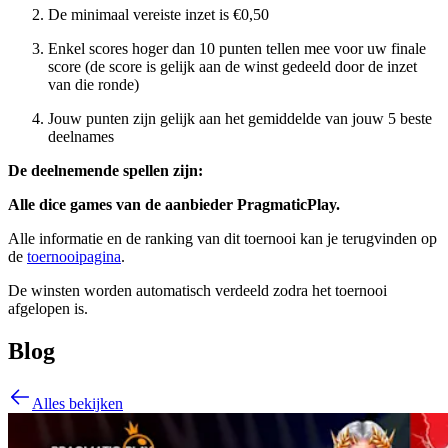
De minimaal vereiste inzet is €0,50
Enkel scores hoger dan 10 punten tellen mee voor uw finale
score (de score is gelijk aan de winst gedeeld door de inzet
van die ronde)
Jouw punten zijn gelijk aan het gemiddelde van jouw 5 beste
deelnames
De deelnemende spellen zijn:
Alle dice games van de aanbieder PragmaticPlay.
Alle informatie en de ranking van dit toernooi kan je terugvinden op
de
toernooipagina
.
De winsten worden automatisch verdeeld zodra het toernooi
afgelopen is.
Blog
Alles bekijken