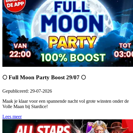
🌕 Full Moon Party Boost 29/07 🌕
Gepubliceerd
:
29-07-2026
Maak je klaar voor een spannende nacht vol grote winsten onder de
Volle Maan bij Stardice!
Lees meer