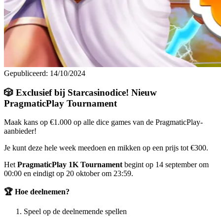
Gepubliceerd
:
14/10/2024
🎲 Exclusief bij Starcasinodice! Nieuw
PragmaticPlay Tournament
Maak kans op €1.000 op alle dice games van de PragmaticPlay-
aanbieder!
Je kunt deze hele week meedoen en mikken op een prijs tot €300.
Het
PragmaticPlay 1K Tournament
begint op 14 september om
00:00 en eindigt op 20 oktober om 23:59.
🏆 Hoe deelnemen?
Speel op de deelnemende spellen