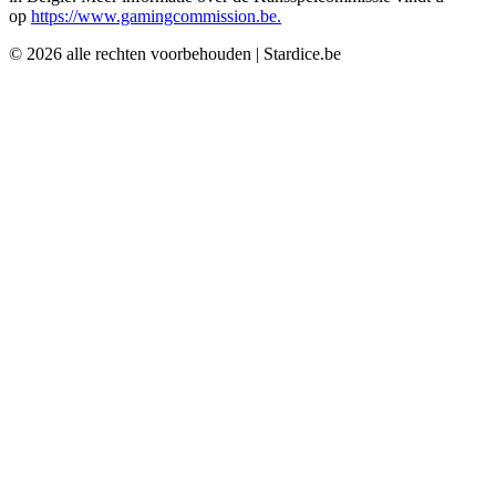
op
https://www.gamingcommission.be.
©
2026
alle rechten voorbehouden
|
Stardice.be