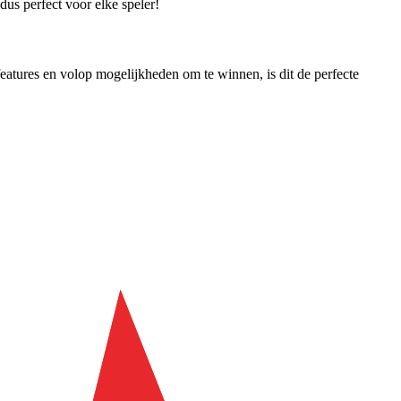
us perfect voor elke speler!
 features en volop mogelijkheden om te winnen, is dit de perfecte