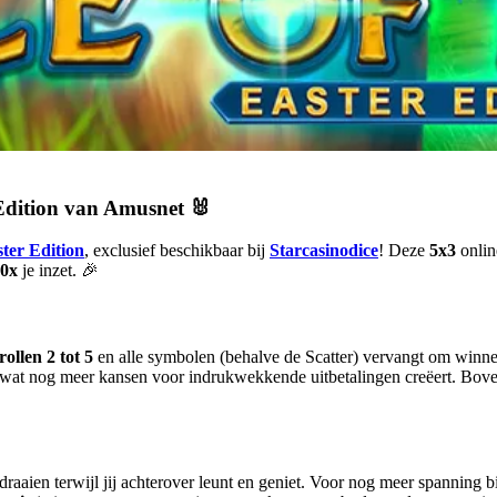
 Edition van Amusnet 🐰
ter Edition
, exclusief beschikbaar bij
Starcasinodice
! Deze
5x3
onlin
0x
je inzet. 🎉
rollen 2 tot 5
en alle symbolen (behalve de Scatter) vervangt om winne
, wat nog meer kansen voor indrukwekkende uitbetalingen creëert. Bov
draaien terwijl jij achterover leunt en geniet. Voor nog meer spanning 