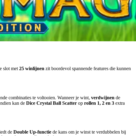
e slot met
25 winlijnen
zit boordevol spannende features die kunnen
nde combinaties te voltooien. Wanneer je wint,
verdwijnen
de
endien kan de
Dice Crystal Ball Scatter
op
rollen 1, 2 en 3
extra
biedt de
Double Up-functie
de kans om je winst te verdubbelen bij