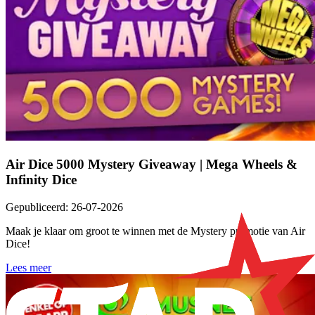
Air Dice 5000 Mystery Giveaway | Mega Wheels &
Infinity Dice
Gepubliceerd
:
26-07-2026
Maak je klaar om groot te winnen met de Mystery promotie van Air
Dice!
Lees meer