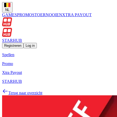
NL
GAMES
PROMOS
TOERNOOIEN
XTRA PAYOUT
STARHUB
Registreren
Log in
Spellen
Promo
Xtra Payout
STARHUB
Terug naar overzicht