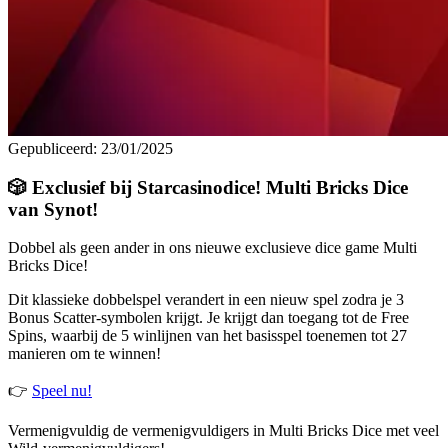
Gepubliceerd
:
23/01/2025
🎲 Exclusief bij Starcasinodice! Multi Bricks Dice
van Synot!
Dobbel als geen ander in ons nieuwe exclusieve dice game Multi
Bricks Dice!
Dit klassieke dobbelspel verandert in een nieuw spel zodra je 3
Bonus Scatter-symbolen krijgt. Je krijgt dan toegang tot de Free
Spins, waarbij de 5 winlijnen van het basisspel toenemen tot 27
manieren om te winnen!
👉
Speel nu!
Vermenigvuldig de vermenigvuldigers in Multi Bricks Dice met veel