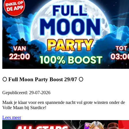
🌕 Full Moon Party Boost 29/07 🌕
Gepubliceerd
:
29-07-2026
Maak je klaar voor een spannende nacht vol grote winsten onder de
Volle Maan bij Stardice!
Lees meer