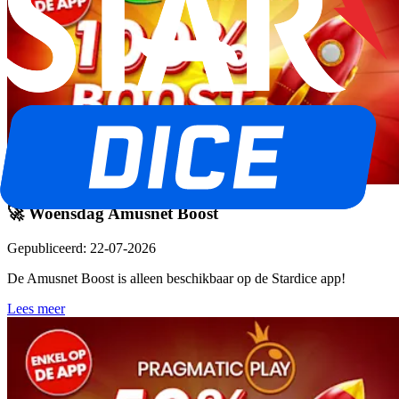
🚀 Woensdag Amusnet Boost
Gepubliceerd
:
22-07-2026
De Amusnet Boost is alleen beschikbaar op de Stardice app!
Lees meer