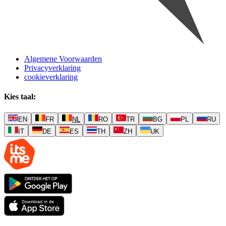
Algemene Voorwaarden
Privacyverklaring
cookieverklaring
Kies taal
:
EN
FR
NL
RO
TR
BG
PL
RU
IT
DE
ES
TH
ZH
UK