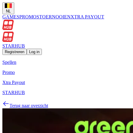
NL
GAMES
PROMOS
TOERNOOIEN
XTRA PAYOUT
STARHUB
Registreren
Log in
Spellen
Promo
Xtra Payout
STARHUB
Terug naar overzicht