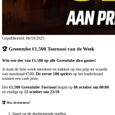
Gepubliceerd
:
06/10/2025
🏆 Greentube €1.500 Toernooi van de Week
Win een dee van €1.500 op alle Greentube dice games!
Je kunt de hele week meedoen en mikken op een prijs ter waarde
van maximaal €500.
De eerste 100 spelers
op het leaderboard
winnen een cash prize.
Het
€1.500 Greentube Toernooi
begint op
06 october om 00:00
en eindigt op
12 october om 23:59
.
🏆 Hoe deelnemen?
Speel op de deelnemende spellen