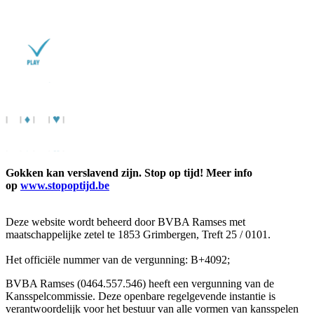
Gokken kan verslavend zijn. Stop op tijd! Meer info
op
www.stopoptijd.be
Deze website wordt beheerd door BVBA Ramses met
maatschappelijke zetel te 1853 Grimbergen, Treft 25 / 0101.
Het officiële nummer van de vergunning: B+4092;
BVBA Ramses (0464.557.546) heeft een vergunning van de
Kansspelcommissie. Deze openbare regelgevende instantie is
verantwoordelijk voor het bestuur van alle vormen van kansspelen