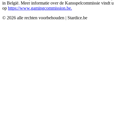
in België. Meer informatie over de Kansspelcommissie vindt u
op
https://www.gamingcommission.be.
©
2026
alle rechten voorbehouden
|
Stardice.be