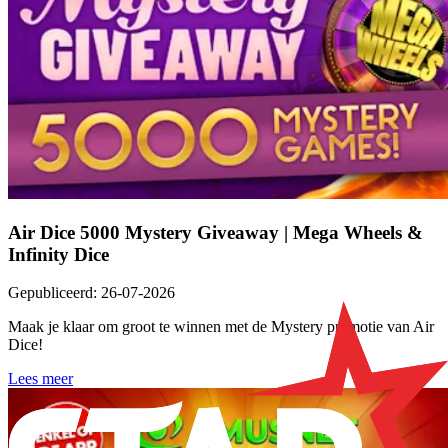
Air Dice 5000 Mystery Giveaway | Mega Wheels &
Infinity Dice
Gepubliceerd
:
26-07-2026
Maak je klaar om groot te winnen met de Mystery promotie van Air
Dice!
Lees meer