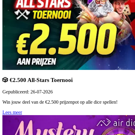
🎲 €2.500 All-Stars Toernooi
Gepubliceerd
:
26-07-2026
Win jouw deel van de €2.500 prijzenpot op alle dice spellen!
Lees meer