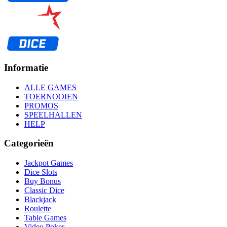
Informatie
ALLE GAMES
TOERNOOIEN
PROMOS
SPEELHALLEN
HELP
Categorieën
Jackpot Games
Dice Slots
Buy Bonus
Classic Dice
Blackjack
Roulette
Table Games
Video Poker