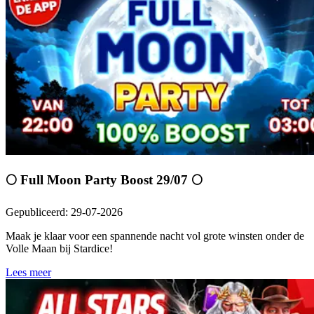
🌕 Full Moon Party Boost 29/07 🌕
Gepubliceerd
:
29-07-2026
Maak je klaar voor een spannende nacht vol grote winsten onder de
Volle Maan bij Stardice!
Lees meer