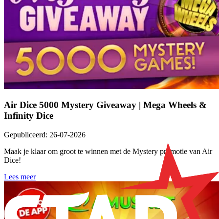
Air Dice 5000 Mystery Giveaway | Mega Wheels &
Infinity Dice
Gepubliceerd
:
26-07-2026
Maak je klaar om groot te winnen met de Mystery promotie van Air
Dice!
Lees meer