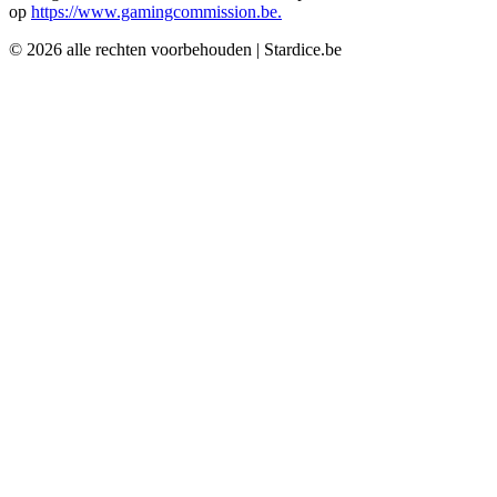
op
https://www.gamingcommission.be.
©
2026
alle rechten voorbehouden
|
Stardice.be