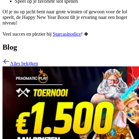
Speel op je favoriete slot spellen
Of je nu op jacht bent naar grote winsten of gewoon voor de lol
speelt, de Happy New Year Boost tilt je ervaring naar een hoger
niveau!
Veel succes en plezier bij
Starcasinodice
! 🍀
Blog
Alles bekijken