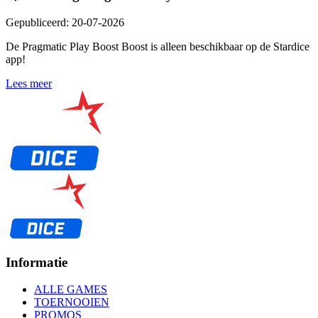
Gepubliceerd
:
20-07-2026
De Pragmatic Play Boost Boost is alleen beschikbaar op de Stardice
app!
Lees meer
Informatie
ALLE GAMES
TOERNOOIEN
PROMOS