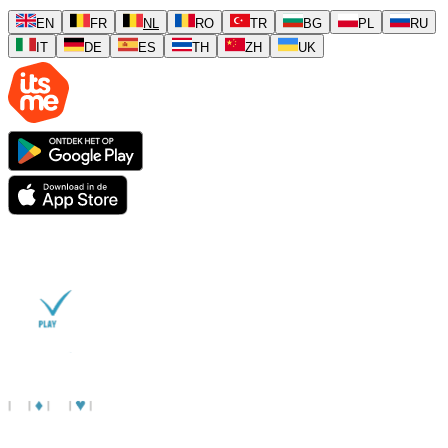
EN
FR
NL
RO
TR
BG
PL
RU
IT
DE
ES
TH
ZH
UK