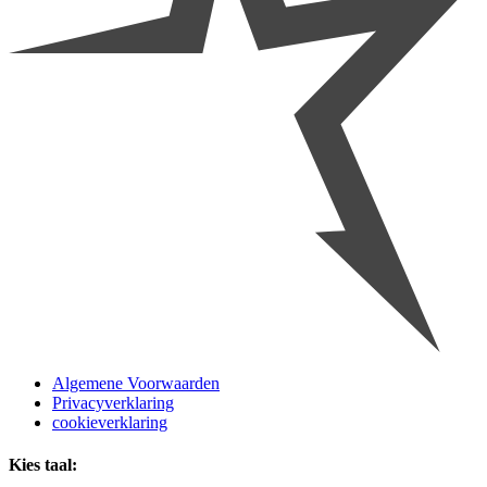
Algemene Voorwaarden
Privacyverklaring
cookieverklaring
Kies taal
: