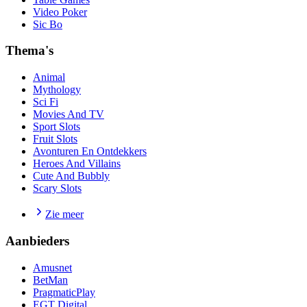
Video Poker
Sic Bo
Thema's
Animal
Mythology
Sci Fi
Movies And TV
Sport Slots
Fruit Slots
Avonturen En Ontdekkers
Heroes And Villains
Cute And Bubbly
Scary Slots
Zie meer
Aanbieders
Amusnet
BetMan
PragmaticPlay
EGT Digital