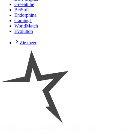
Greentube
BetSoft
Endorphina
Gaming1
WorldMatch
Evolution
Zie meer