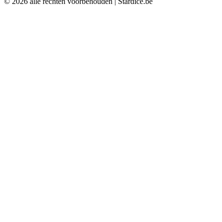
©
2026
alle rechten voorbehouden
|
Stardice.be