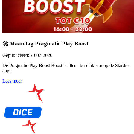
🚀 Maandag Pragmatic Play Boost
Gepubliceerd
:
20-07-2026
De Pragmatic Play Boost Boost is alleen beschikbaar op de Stardice
app!
Lees meer