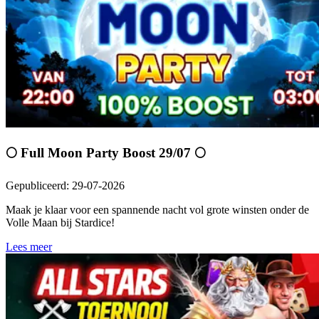
🌕 Full Moon Party Boost 29/07 🌕
Gepubliceerd
:
29-07-2026
Maak je klaar voor een spannende nacht vol grote winsten onder de
Volle Maan bij Stardice!
Lees meer