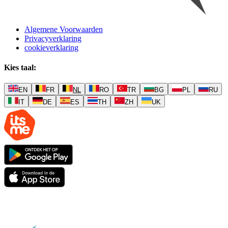
Algemene Voorwaarden
Privacyverklaring
cookieverklaring
Kies taal
:
EN
FR
NL
RO
TR
BG
PL
RU
IT
DE
ES
TH
ZH
UK