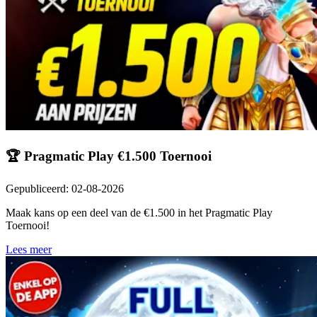
🏆 Pragmatic Play €1.500 Toernooi
Gepubliceerd
:
02-08-2026
Maak kans op een deel van de €1.500 in het Pragmatic Play
Toernooi!
Lees meer