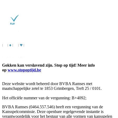
Gokken kan verslavend zijn. Stop op tijd! Meer info
op
www.stopoptijd.be
Deze website wordt beheerd door BVBA Ramses met
maatschappelijke zetel te 1853 Grimbergen, Treft 25 / 0101.
Het officiële nummer van de vergunning: B+4092;
BVBA Ramses (0464.557.546) heeft een vergunning van de
Kansspelcommissie. Deze openbare regelgevende instantie is
verantwoordelijk voor het bestuur van alle vormen van kansspelen