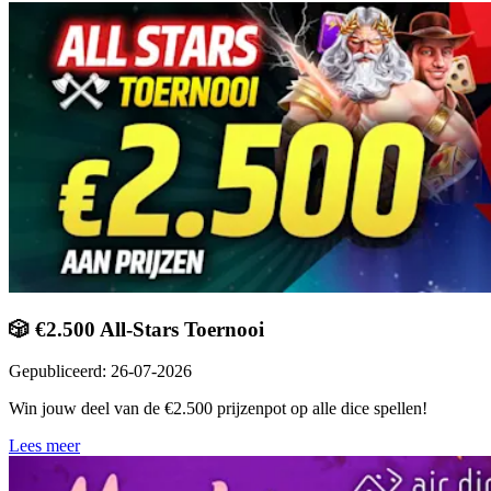
🎲 €2.500 All-Stars Toernooi
Gepubliceerd
:
26-07-2026
Win jouw deel van de €2.500 prijzenpot op alle dice spellen!
Lees meer