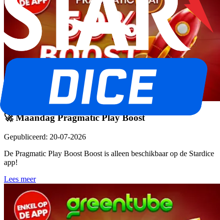
🚀 Maandag Pragmatic Play Boost
Gepubliceerd
:
20-07-2026
De Pragmatic Play Boost Boost is alleen beschikbaar op de Stardice
app!
Lees meer