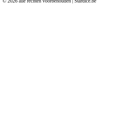
©
2026
alle rechten voorbehouden
|
Stardice.be