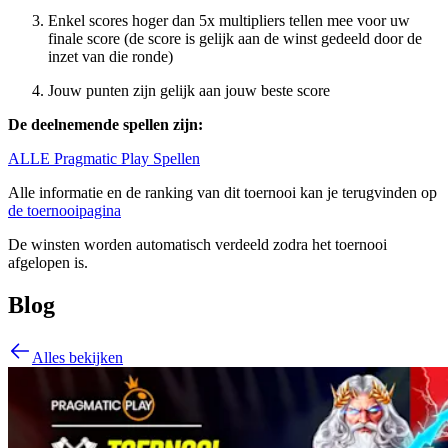
Enkel scores hoger dan 5x multipliers tellen mee voor uw
finale score (de score is gelijk aan de winst gedeeld door de
inzet van die ronde)
Jouw punten zijn gelijk aan jouw beste score
De deelnemende spellen zijn:
ALLE Pragmatic Play Spellen
Alle informatie en de ranking van dit toernooi kan je terugvinden op
de toernooipagina
De winsten worden automatisch verdeeld zodra het toernooi
afgelopen is.
Blog
Alles bekijken