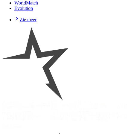
WorldMatch
Evolution
Zie meer