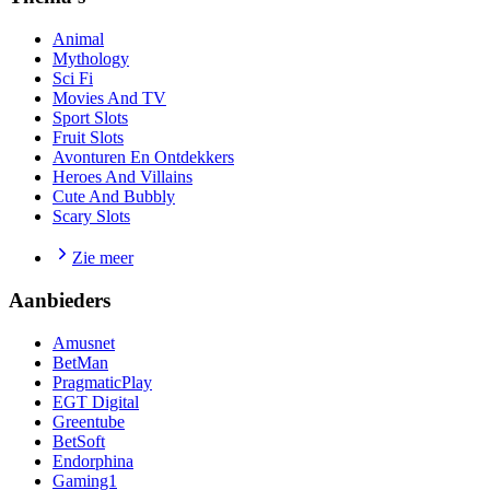
Animal
Mythology
Sci Fi
Movies And TV
Sport Slots
Fruit Slots
Avonturen En Ontdekkers
Heroes And Villains
Cute And Bubbly
Scary Slots
Zie meer
Aanbieders
Amusnet
BetMan
PragmaticPlay
EGT Digital
Greentube
BetSoft
Endorphina
Gaming1