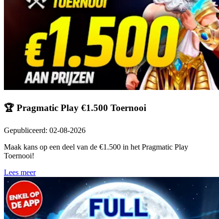
🏆 Pragmatic Play €1.500 Toernooi
Gepubliceerd
:
02-08-2026
Maak kans op een deel van de €1.500 in het Pragmatic Play
Toernooi!
Lees meer