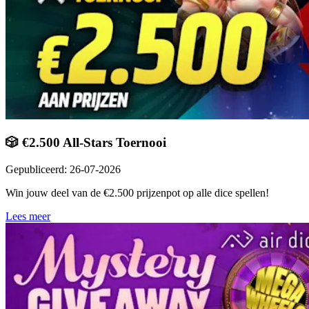
🎲 €2.500 All-Stars Toernooi
Gepubliceerd
:
26-07-2026
Win jouw deel van de €2.500 prijzenpot op alle dice spellen!
Lees meer