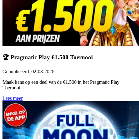
🏆 Pragmatic Play €1.500 Toernooi
Gepubliceerd
:
02-08-2026
Maak kans op een deel van de €1.500 in het Pragmatic Play
Toernooi!
Lees meer