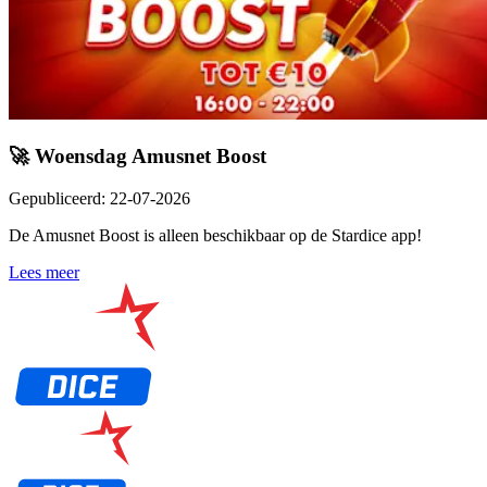
🚀 Woensdag Amusnet Boost
Gepubliceerd
:
22-07-2026
De Amusnet Boost is alleen beschikbaar op de Stardice app!
Lees meer