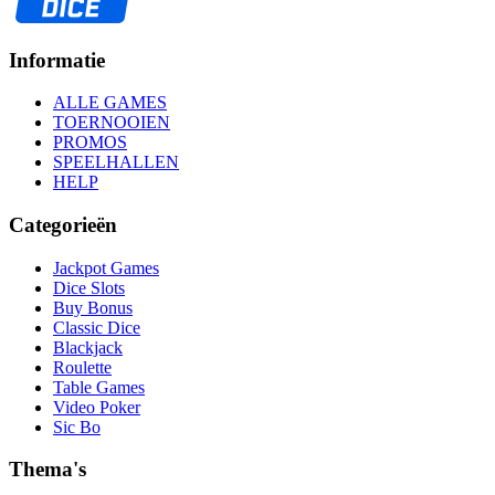
Informatie
ALLE GAMES
TOERNOOIEN
PROMOS
SPEELHALLEN
HELP
Categorieën
Jackpot Games
Dice Slots
Buy Bonus
Classic Dice
Blackjack
Roulette
Table Games
Video Poker
Sic Bo
Thema's