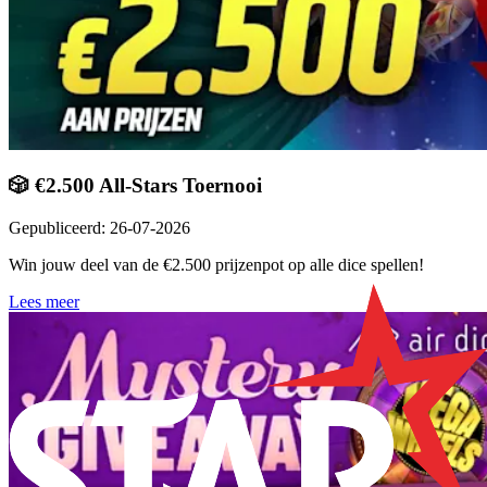
🎲 €2.500 All-Stars Toernooi
Gepubliceerd
:
26-07-2026
Win jouw deel van de €2.500 prijzenpot op alle dice spellen!
Lees meer