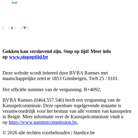
Gokken kan verslavend zijn. Stop op tijd! Meer info
op
www.stopoptijd.be
Deze website wordt beheerd door BVBA Ramses met
maatschappelijke zetel te 1853 Grimbergen, Treft 25 / 0101.
Het officiële nummer van de vergunning: B+4092;
BVBA Ramses (0464.557.546) heeft een vergunning van de
Kansspelcommissie. Deze openbare regelgevende instantie is
verantwoordelijk voor het bestuur van alle vormen van kansspelen
in België. Meer informatie over de Kansspelcommissie vindt u
op
https://www.gamingcommission.be.
©
2026
alle rechten voorbehouden
|
Stardice.be