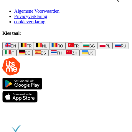
Algemene Voorwaarden
Privacyverklaring
cookieverklaring
Kies taal
:
EN
FR
NL
RO
TR
BG
PL
RU
IT
DE
ES
TH
ZH
UK