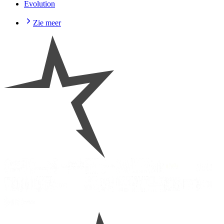
Evolution
Zie meer