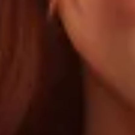
Jackpot Games
Dice Slots
Buy Bonus
Classic Dice
Blackjack
Roulette
Table Games
Video Poker
Sic Bo
Thema's
Animal
Mythology
Sci Fi
Movies And TV
Sport Slots
Fruit Slots
Avonturen En Ontdekkers
Heroes And Villains
Cute And Bubbly
Scary Slots
Zie meer