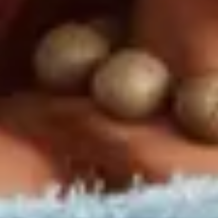
Aanbieders
Amusnet
BetMan
PragmaticPlay
EGT Digital
Greentube
BetSoft
Endorphina
Gaming1
WorldMatch
Evolution
Zie meer