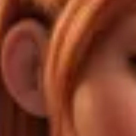
Informatie
ALLE GAMES
TOERNOOIEN
PROMOS
SPEELHALLEN
HELP
Categorieën