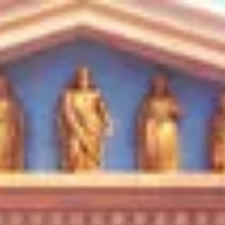
NL
GAMES
PROMOS
TOERNOOIEN
XTRA PAYOUT
STARHUB
Registreren
Log in
Spellen
Promo
Xtra Payout
STARHUB