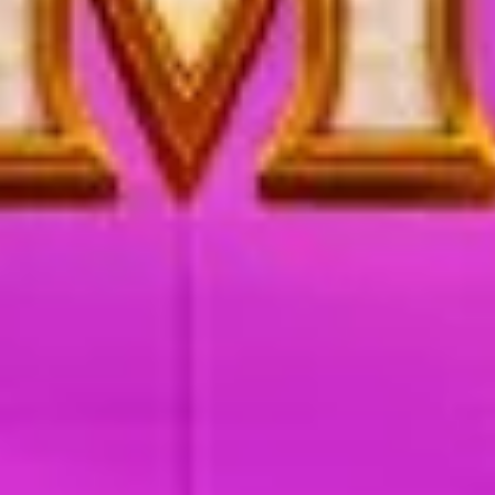
Gokken kan verslavend zijn. Stop op tijd! Meer info
op
www.stopoptijd.be
Deze website wordt beheerd door BVBA Ramses met