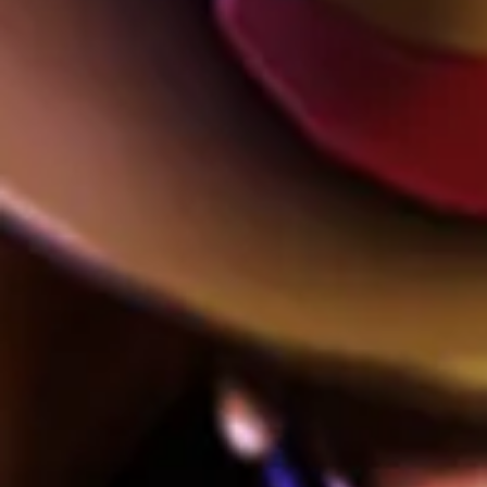
Informatie
ALLE GAMES
TOERNOOIEN
PROMOS
SPEELHALLEN
HELP
Categorieën