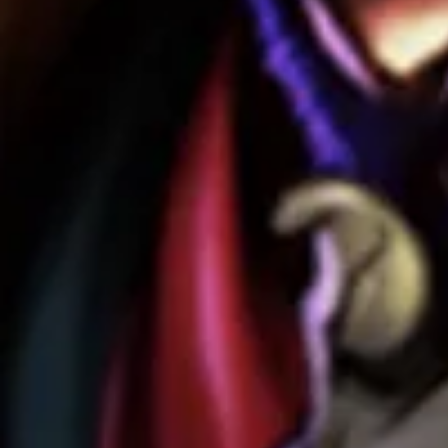
Jackpot Games
Dice Slots
Buy Bonus
Classic Dice
Blackjack
Roulette
Table Games
Video Poker
Sic Bo
Thema's
Animal
Mythology
Sci Fi
Movies And TV
Sport Slots
Fruit Slots
Avonturen En Ontdekkers
Heroes And Villains
Cute And Bubbly
Scary Slots
Zie meer