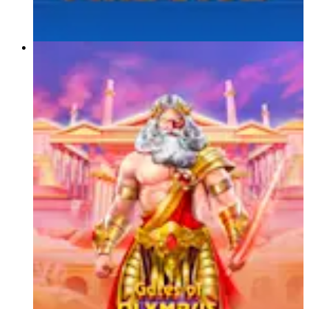
Aanbevolen