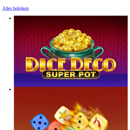
Alles bekijken
Aanbevolen
Aanbevolen