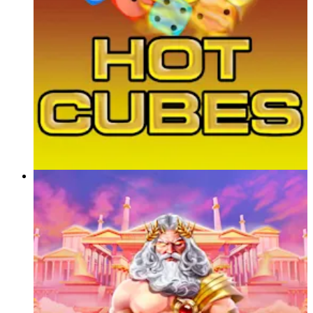
Aanbevolen