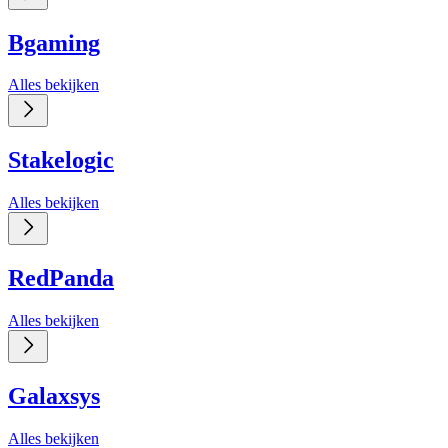
Bgaming
Alles bekijken
Stakelogic
Alles bekijken
RedPanda
Alles bekijken
Galaxsys
Alles bekijken