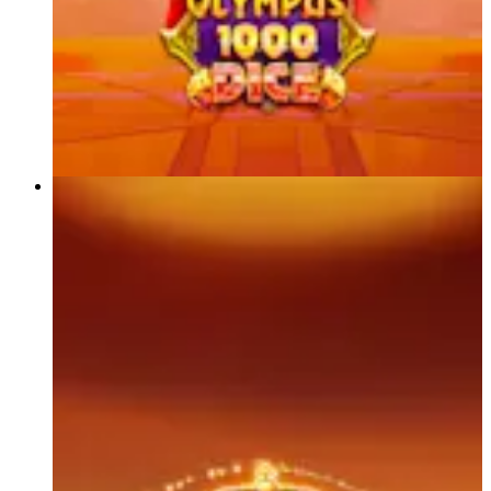
Aanbevolen