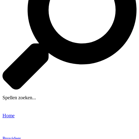
Spellen zoeken
...
Home
Providers