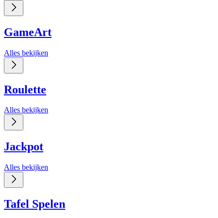
GameArt
Alles bekijken
Roulette
Alles bekijken
Jackpot
Alles bekijken
Tafel Spelen