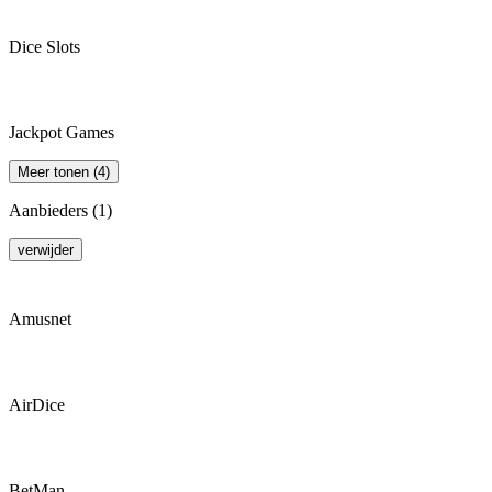
Dice Slots
Jackpot Games
Meer tonen (4)
Aanbieders
(
1
)
verwijder
Amusnet
AirDice
BetMan