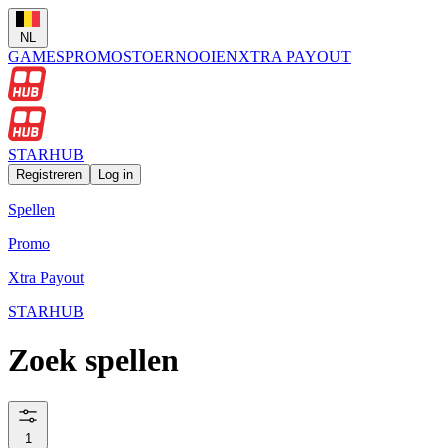
NL
GAMES
PROMOS
TOERNOOIEN
XTRA PAYOUT
STARHUB
Registreren
Log in
Spellen
Promo
Xtra Payout
STARHUB
Zoek spellen
1