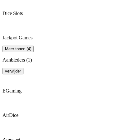
Dice Slots
Jackpot Games
Meer tonen (4)
Aanbieders
(
1
)
verwijder
EGaming
AirDice
Amusnet