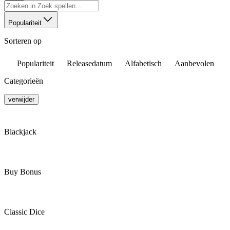
Populariteit
Sorteren op
Populariteit
Releasedatum
Alfabetisch
Aanbevolen
Categorieën
verwijder
Blackjack
Buy Bonus
Classic Dice