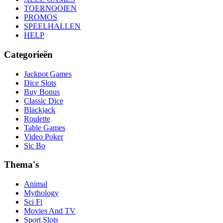
TOERNOOIEN
PROMOS
SPEELHALLEN
HELP
Categorieën
Jackpot Games
Dice Slots
Buy Bonus
Classic Dice
Blackjack
Roulette
Table Games
Video Poker
Sic Bo
Thema's
Animal
Mythology
Sci Fi
Movies And TV
Sport Slots