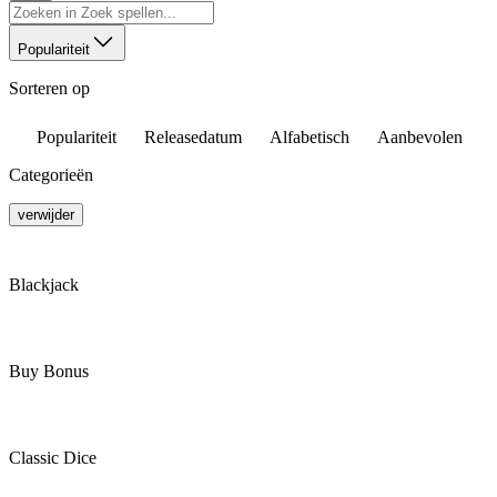
Populariteit
Sorteren op
Populariteit
Releasedatum
Alfabetisch
Aanbevolen
Categorieën
verwijder
Blackjack
Buy Bonus
Classic Dice