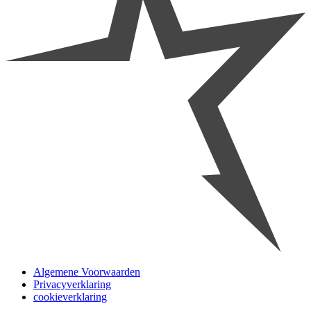
Algemene Voorwaarden
Privacyverklaring
cookieverklaring