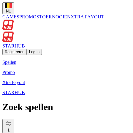
NL
GAMES
PROMOS
TOERNOOIEN
XTRA PAYOUT
STARHUB
Registreren
Log in
Spellen
Promo
Xtra Payout
STARHUB
Zoek spellen
1