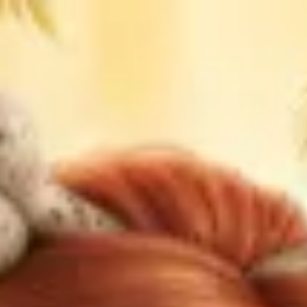
PL
PROMOS
TOURNAMENTS
XTRA PAYOUT
STARHUB
Zarejestruj się
Zaloguj się
GRY
Promo
Xtra Payout
STARHUB