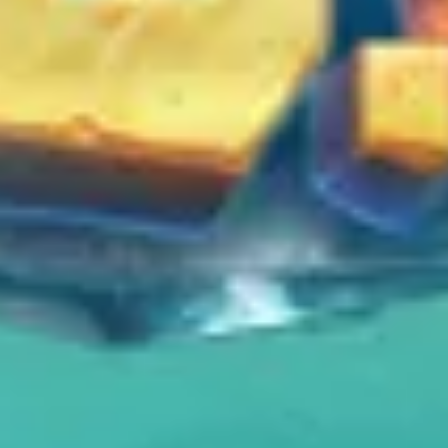
Gambling can be addictive. Stop in time! More info
at
www.stopoptijd.be
-
www.arretezvousatemps.be
This website is operated by BVBA Ramses whose registered office